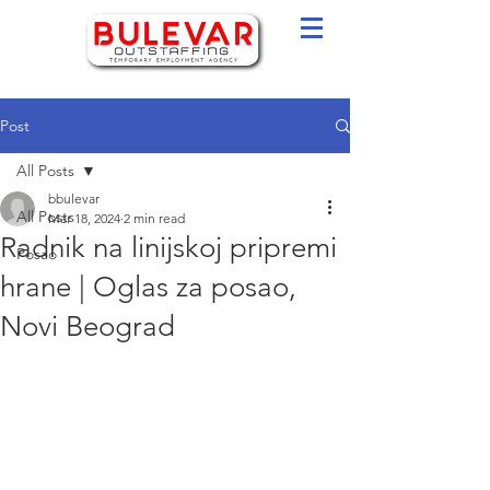
Post
All Posts
bbulevar
All Posts
Mar 18, 2024
2 min read
Radnik na linijskoj pripremi
Posao
hrane | Oglas za posao,
Novi Beograd