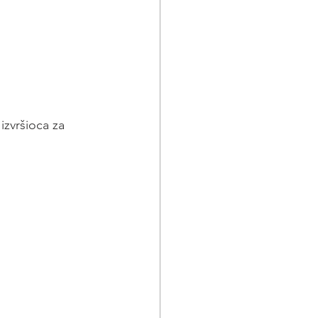
izvršioca za 