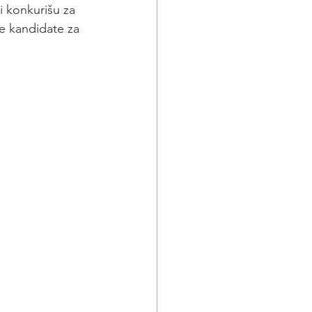
 konkurišu za 
e kandidate za 