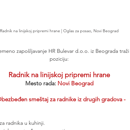
Radnik na linijskoj pripremi hrane | Oglas za posao, Novi Beograd
emeno zapošljavanje HR Bulevar d.o.o. iz Beograda traži 
poziciju:
Radnik na linijskoj pripremi hrane
Mesto rada: 
Novi Beograd
Obezbeđen smeštaj za radnike iz drugih gradova -
a radnika u kuhinji.