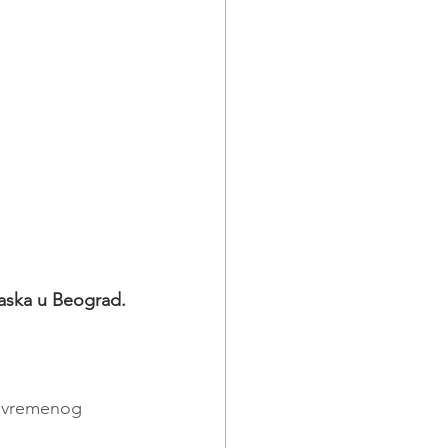
aska u Beograd.
kovremenog 