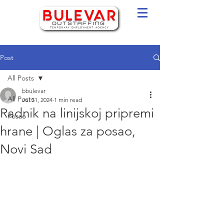
Post
All Posts
bbulevar
All Posts
Jul 31, 2024
1 min read
Radnik na linijskoj pripremi
Posao
hrane | Oglas za posao,
Novi Sad