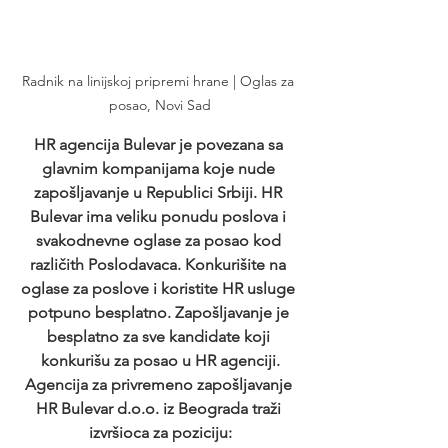
Radnik na linijskoj pripremi hrane | Oglas za 
posao, Novi Sad
HR agencija Bulevar je povezana sa 
glavnim kompanijama koje nude 
zapošljavanje u Republici Srbiji. HR 
Bulevar ima veliku ponudu poslova i 
svakodnevne oglase za posao kod 
različith Poslodavaca. Konkurišite na 
oglase za poslove i koristite HR usluge 
potpuno besplatno. Zapošljavanje je 
besplatno za sve kandidate koji 
konkurišu za posao u HR agenciji.
Agencija za privremeno zapošljavanje 
HR Bulevar d.o.o. iz Beograda traži 
izvršioca za poziciju: