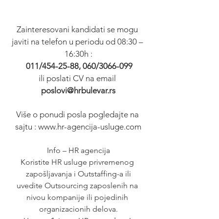
Zainteresovani kandidati se mogu 
javiti na telefon u periodu od 08:30 – 
16:30h :
011/454-25-88, 060/3066-099
ili poslati CV na email 
poslovi@hrbulevar.rs
Više o ponudi posla pogledajte na 
sajtu : www.hr-agencija-usluge.com
Info – HR agencija
Koristite HR usluge privremenog 
zapošljavanja i Outstaffing-a ili
uvedite Outsourcing zaposlenih na 
nivou kompanije ili pojedinih 
organizacionih delova.