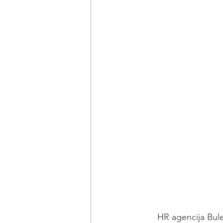
HR agencija Bul