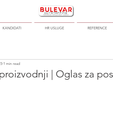
KANDIDATI
HR USLUGE
REFERENCE
23
1 min read
proizvodnji | Oglas za po