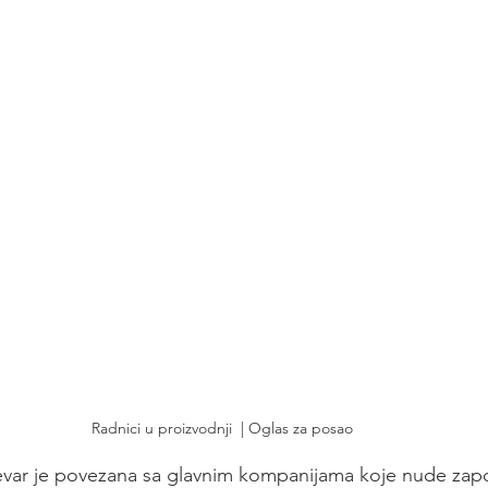
Radnici u proizvodnji  | Oglas za posao
evar je povezana sa glavnim kompanijama koje nude zapo