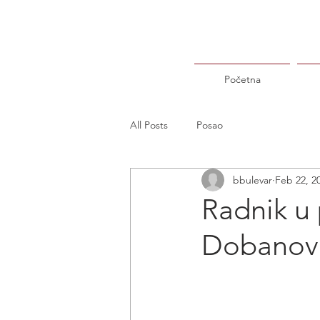
Početna
All Posts
Posao
bbulevar
Feb 22, 2
Radnik u 
Dobanov