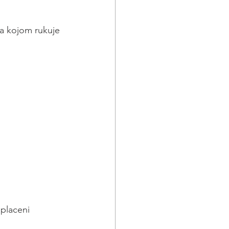
sa kojom rukuje
 placeni 