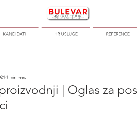
KANDIDATI
HR USLUGE
REFERENCE
024
1 min read
proizvodnji | Oglas za po
ci