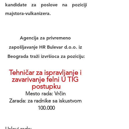
kandidate za poslove na poziciji 
majstora-vulkanizera.
Agencija za privremeno 
zapošljavanje HR Bulevar d.o.o. iz 
Beograda traži izvršioca za poziciju:
Tehničar za ispravljanje i 
zavarivanje felni U TIG 
postupku
Mesto rada: Vrčin 
Zarada: za radnike sa iskustvom 
100.000
Uslovi rada: